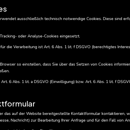
es
rwendet ausschließlich technisch notwendige Cookies. Diese sind erf
Tracking- oder Analyse-Cookies eingesetzt.
ür die Verarbeitung ist Art. 6 Abs. 1 lit. f DSGVO (berechtigtes Intere
Browser so einstellen, dass Sie über das Setzen von Cookies informier
ießen.
Art. 6 Abs. 1 lit. a DSGVO (Einwilligung) bzw. Art. 6 Abs. 1 lit. f DSGV
ktformular
r das auf der Website bereitgestellte Kontaktformular kontaktieren, 
sse, Nachricht) zur Bearbeitung Ihrer Anfrage und für den Fall von A