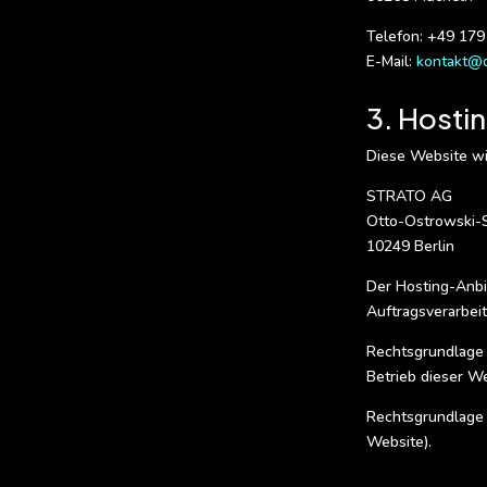
Telefon: +49 17
E-Mail:
kontakt@d
3. Hosti
Diese Website wi
STRATO AG
Otto-Ostrowski-
10249 Berlin
Der Hosting-Anbi
Auftragsverarbe
Rechtsgrundlage f
Betrieb dieser We
Rechtsgrundlage f
Website).