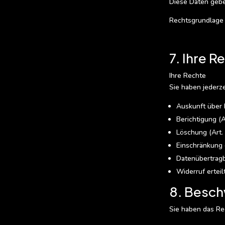
Diese Daten geben
Rechtsgrundlage f
7. Ihre R
Ihre Rechte
Sie haben jederze
Auskunft über 
Berichtigung (
Löschung (Art
Einschränkung 
Datenübertragb
Widerruf erteil
8. Besc
Sie haben das Re