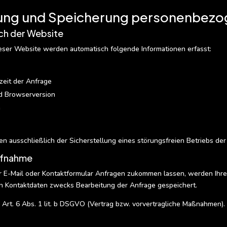
ung und Speicherung personenbezo
ch der Website
eser Website werden automatisch folgende Informationen erfasst:
eit der Anfrage
d Browserversion
m
en ausschließlich der Sicherstellung eines störungsfreien Betriebs d
ufnahme
 E-Mail oder Kontaktformular Anfragen zukommen lassen, werden Ihre
 Kontaktdaten zwecks Bearbeitung der Anfrage gespeichert.
Art. 6 Abs. 1 lit. b DSGVO (Vertrag bzw. vorvertragliche Maßnahmen).