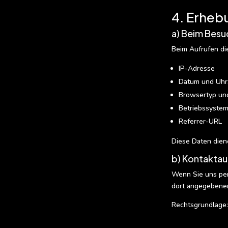
4. Erheb
a) Beim Besu
Beim Aufrufen di
IP-Adresse
Datum und Uhrz
Browsertyp un
Betriebssyste
Referrer-URL
Diese Daten dien
b) Kontakta
Wenn Sie uns per
dort angegebenen
Rechtsgrundlage: 