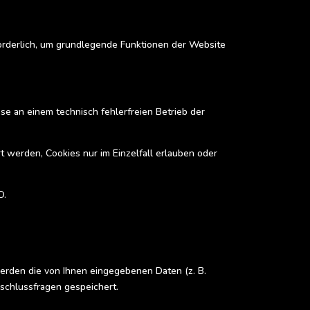
orderlich, um grundlegende Funktionen der Website
sse an einem technisch fehlerfreien Betrieb der
t werden, Cookies nur im Einzelfall erlauben oder
O.
werden die von Ihnen eingegebenen Daten (z. B.
nschlussfragen gespeichert.