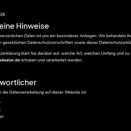
026
meine Hinweise
 persönlichen Daten ist uns ein besonderes Anliegen. Wir behandeln 
 gesetzlichen Datenschutzvorschriften sowie dieser Datenschutzerkl
zerklärung klärt Sie darüber auf, welche Art, welchen Umfang und 
adealer.de
erhoben und verarbeitet werden.
twortlicher
r die Datenverarbeitung auf dieser Website ist:
r
k
en