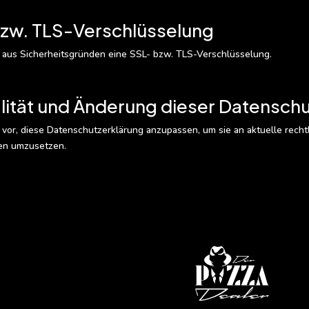
bzw. TLS-Verschlüsselung
t aus Sicherheitsgründen eine SSL- bzw. TLS-Verschlüsselung.
alität und Änderung dieser Datensch
 vor, diese Datenschutzerklärung anzupassen, um sie an aktuelle re
en umzusetzen.