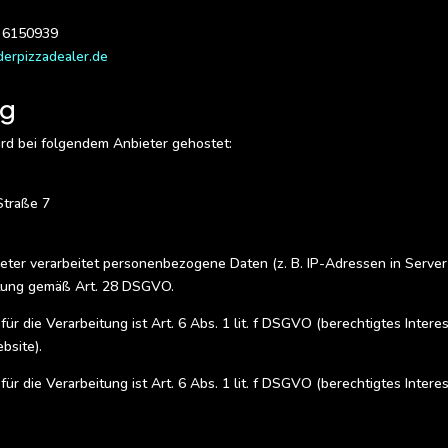
9 6150939
erpizzadealer.de
ng
rd bei folgendem Anbieter gehostet:
Straße 7
eter verarbeitet personenbezogene Daten (z. B. IP-Adressen in Server-
itung gemäß Art. 28 DSGVO.
ür die Verarbeitung ist Art. 6 Abs. 1 lit. f DSGVO (berechtigtes Intere
bsite).
ür die Verarbeitung ist Art. 6 Abs. 1 lit. f DSGVO (berechtigtes Intere