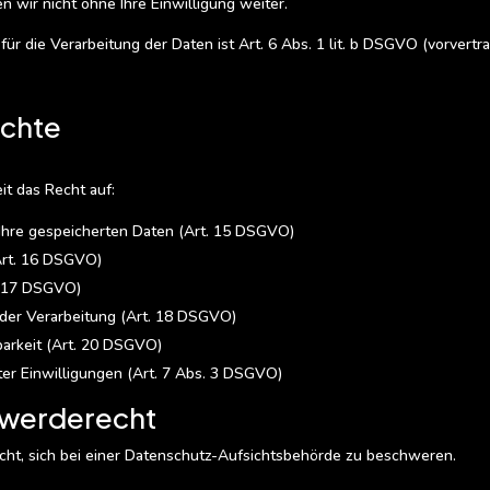
 wir nicht ohne Ihre Einwilligung weiter.
ür die Verarbeitung der Daten ist Art. 6 Abs. 1 lit. b DSGVO (vorver
echte
it das Recht auf:
Ihre gespeicherten Daten (Art. 15 DSGVO)
Art. 16 DSGVO)
. 17 DSGVO)
der Verarbeitung (Art. 18 DSGVO)
arkeit (Art. 20 DSGVO)
ter Einwilligungen (Art. 7 Abs. 3 DSGVO)
hwerderecht
cht, sich bei einer Datenschutz-Aufsichtsbehörde zu beschweren.