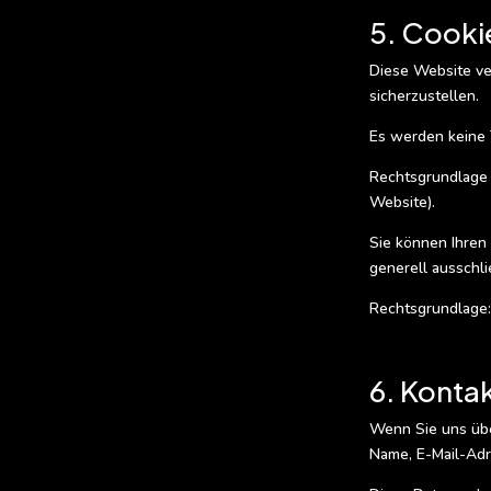
5. Cooki
Diese Website ve
sicherzustellen.
Es werden keine 
Rechtsgrundlage f
Website).
Sie können Ihren 
generell ausschl
Rechtsgrundlage: 
6. Konta
Wenn Sie uns übe
Name, E-Mail-Adre